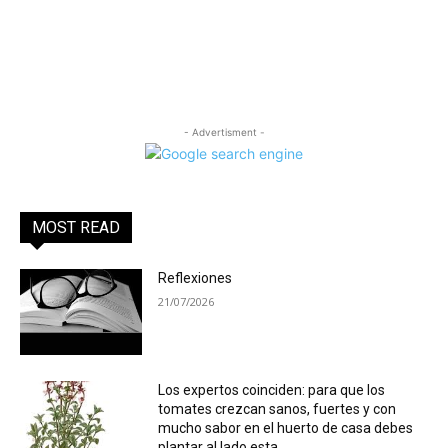
- Advertisment -
MOST READ
Reflexiones
21/07/2026
Los expertos coinciden: para que los
tomates crezcan sanos, fuertes y con
mucho sabor en el huerto de casa debes
plantar al lado esta...