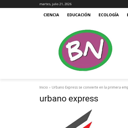
martes, julio 21, 2026
CIENCIA
EDUCACIÓN
ECOLOGÍA
Inicio
Urbano Express se convierte en la primera emp
urbano express