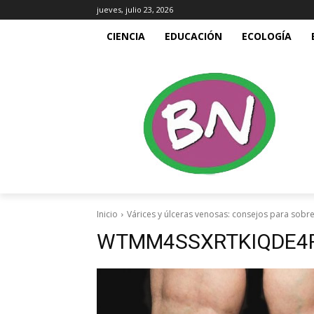
jueves, julio 23, 2026
CIENCIA
EDUCACIÓN
ECOLOGÍA
Inicio
Várices y úlceras venosas: consejos para sobre
WTMM4SSXRTKIQDE4R