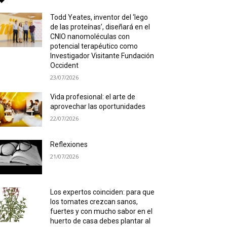
Todd Yeates, inventor del ‘lego
de las proteínas’, diseñará en el
CNIO nanomoléculas con
potencial terapéutico como
Investigador Visitante Fundación
Occident
23/07/2026
Vida profesional: el arte de
aprovechar las oportunidades
22/07/2026
Reflexiones
21/07/2026
Los expertos coinciden: para que
los tomates crezcan sanos,
fuertes y con mucho sabor en el
huerto de casa debes plantar al