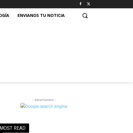
OGÍA
ENVIANOS TU NOTICIA
- Advertisment -
MOST READ