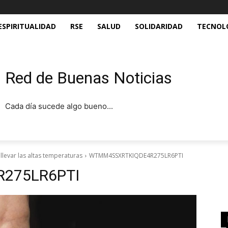
ESPIRITUALIDAD
RSE
SALUD
SOLIDARIDAD
TECNOL
Red de Buenas Noticias
Cada día sucede algo bueno...
llevar las altas temperaturas
WTMM4SSXRTKIQDE4R275LR6PTI
275LR6PTI