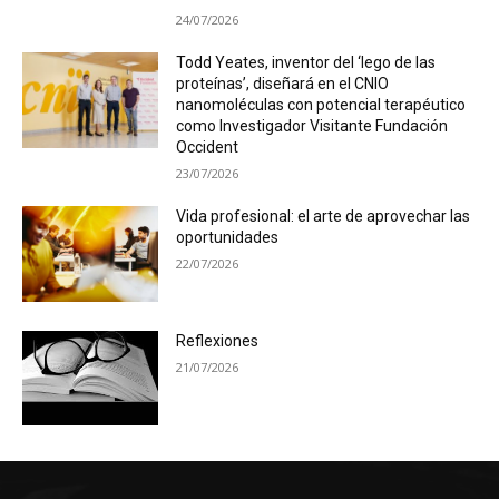
24/07/2026
Todd Yeates, inventor del ‘lego de las
proteínas’, diseñará en el CNIO
nanomoléculas con potencial terapéutico
como Investigador Visitante Fundación
Occident
23/07/2026
Vida profesional: el arte de aprovechar las
oportunidades
22/07/2026
Reflexiones
21/07/2026