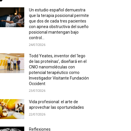
Un estudio español demuestra
que la terapia posicional permite
que dos de cada tres pacientes
con apnea obstructiva del sueño
posicional mantengan bajo
control...
24/07/2026
Todd Yeates, inventor del ‘lego
de las proteínas’, diseñará en el
CNIO nanomoléculas con
potencial terapéutico como
Investigador Visitante Fundación
Occident
23/07/2026
Vida profesional: el arte de
aprovechar las oportunidades
22/07/2026
Reflexiones