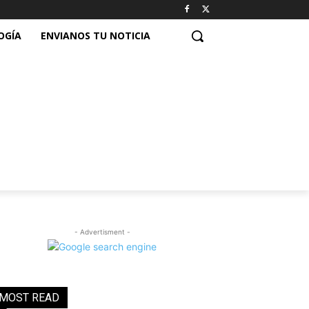
OGÍA
ENVIANOS TU NOTICIA
- Advertisment -
MOST READ