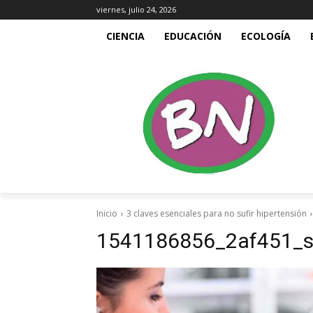
viernes, julio 24, 2026
CIENCIA
EDUCACIÓN
ECOLOGÍA
Inicio
3 claves esenciales para no sufir hipertensión
1541186856_2af451_