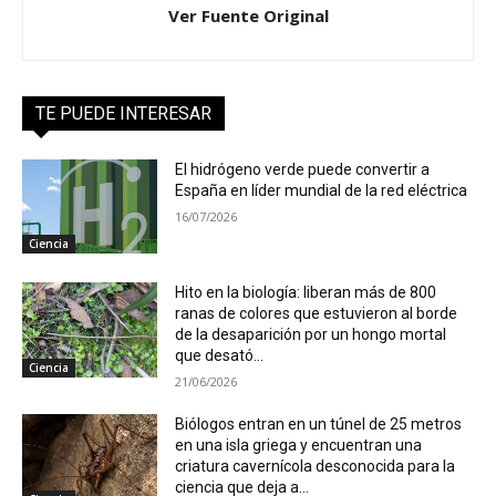
Ver Fuente Original
TE PUEDE INTERESAR
El hidrógeno verde puede convertir a
España en líder mundial de la red eléctrica
16/07/2026
Ciencia
Hito en la biología: liberan más de 800
ranas de colores que estuvieron al borde
de la desaparición por un hongo mortal
que desató...
Ciencia
21/06/2026
Biólogos entran en un túnel de 25 metros
en una isla griega y encuentran una
criatura cavernícola desconocida para la
ciencia que deja a...