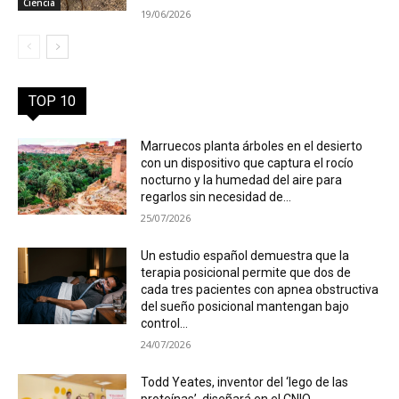
Ciencia
19/06/2026
TOP 10
Marruecos planta árboles en el desierto
con un dispositivo que captura el rocío
nocturno y la humedad del aire para
regarlos sin necesidad de...
25/07/2026
Un estudio español demuestra que la
terapia posicional permite que dos de
cada tres pacientes con apnea obstructiva
del sueño posicional mantengan bajo
control...
24/07/2026
Todd Yeates, inventor del ‘lego de las