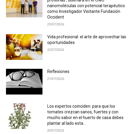
proteínas’, diseñará en el CNIO
nanomoléculas con potencial terapéutico
como Investigador Visitante Fundación
Occident
23/07/2026
Vida profesional: el arte de aprovechar las
oportunidades
22/07/2026
Reflexiones
21/07/2026
Los expertos coinciden: para que los
tomates crezcan sanos, fuertes y con
mucho sabor en el huerto de casa debes
plantar al lado esta...
20/07/2026