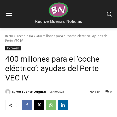
Inicio
Tecnología
400 millones para el ‘coche eléctrico’: ayudas del
Perte VEC IV
Tecnología
400 millones para el ‘coche
eléctrico’: ayudas del Perte
VEC IV
By
Ver Fuente Original
08/10/2025
319
0