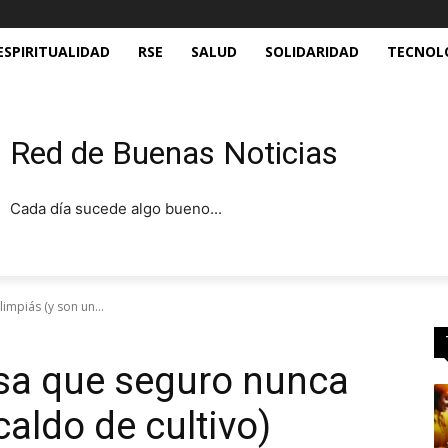
ESPIRITUALIDAD
RSE
SALUD
SOLIDARIDAD
TECNOL
Red de Buenas Noticias
Cada día sucede algo bueno...
impiás (y son un...
asa que seguro nunca
caldo de cultivo)