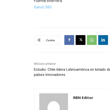
Fuente:sherrera
Salud 360
Cuota
Artículo anterior
Estudio: Chile lidera Latinoamérica en listado d
países innovadores
RBN Editor