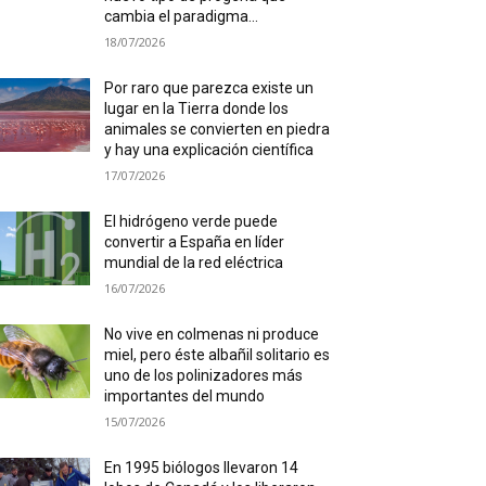
cambia el paradigma...
18/07/2026
Por raro que parezca existe un
lugar en la Tierra donde los
animales se convierten en piedra
y hay una explicación científica
17/07/2026
El hidrógeno verde puede
convertir a España en líder
mundial de la red eléctrica
16/07/2026
No vive en colmenas ni produce
miel, pero éste albañil solitario es
uno de los polinizadores más
importantes del mundo
15/07/2026
En 1995 biólogos llevaron 14