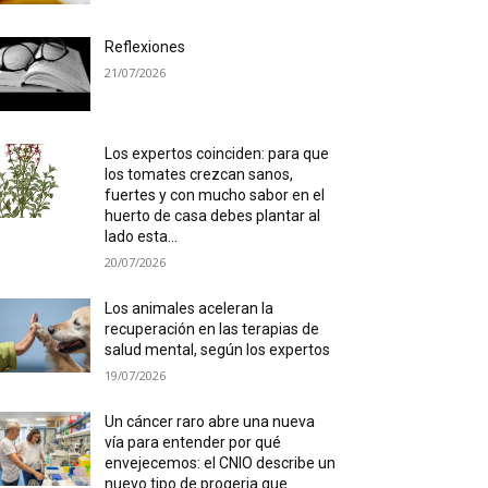
Reflexiones
21/07/2026
Los expertos coinciden: para que
los tomates crezcan sanos,
fuertes y con mucho sabor en el
huerto de casa debes plantar al
lado esta...
20/07/2026
Los animales aceleran la
recuperación en las terapias de
salud mental, según los expertos
19/07/2026
Un cáncer raro abre una nueva
vía para entender por qué
envejecemos: el CNIO describe un
nuevo tipo de progeria que