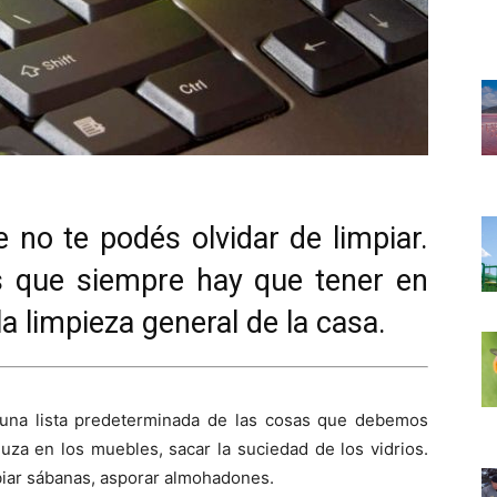
 no te podés olvidar de limpiar.
s que siempre hay que tener en
la limpieza general de la casa.
na lista predeterminada de las cosas que debemos
uza en los muebles, sacar la suciedad de los vidrios.
biar sábanas, asporar almohadones.