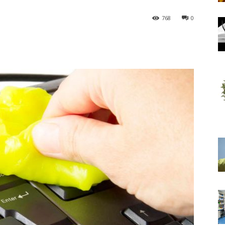
768
0