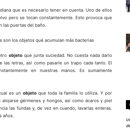
idiana que es necesario tener en cuenta. Uno de ellos
polvo pero se tocan constantemente. Esto provoca que
n las puertas del baño.
os son los objetos qué acumulan más bacterias
otro
objeto
que junta suciedad. No cuesta nada darlo
e las letras, así como pasarle un trapo cada tanto. El
stantemente en nuestras manos. Es sumamente
 cual es un
objeto
que toda la familia lo utiliza. Y por
n alojarse gérmenes y hongos, así como ácaros y piel
cia las fundas y, de vez en cuando, lavarlas enteras.
s años.
Un
de