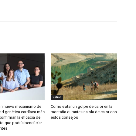
Salud
un nuevo mecanismo de
Cómo evitar un golpe de calor en la
ad genética cardíaca más
montaña durante una ola de calor con
confirman la eficacia de
estos consejos
to que podría beneficiar
ntes