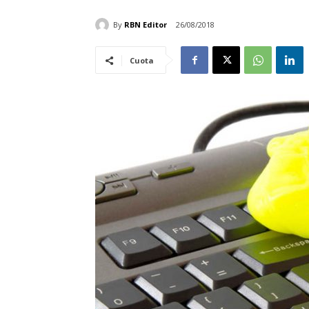
By
RBN Editor
26/08/2018
Cuota