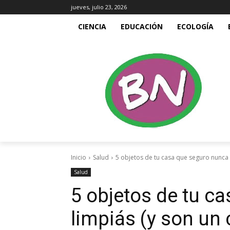
jueves, julio 23, 2026
CIENCIA
EDUCACIÓN
ECOLOGÍA
Inicio
Salud
5 objetos de tu casa que seguro nunca l
Salud
5 objetos de tu c
limpiás (y son un 