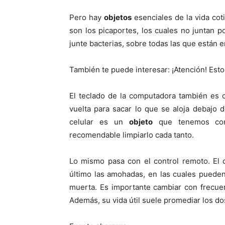
Pero hay
objetos
esenciales de la vida cot
son los picaportes, los cuales no juntan 
junte bacterias, sobre todas las que están e
También te puede interesar: ¡Atención! Est
El teclado de la computadora también es 
vuelta para sacar lo que se aloja debajo d
celular es un
objeto
que tenemos con
recomendable limpiarlo cada tanto.
Lo mismo pasa con el control remoto. El
último las amohadas, en las cuales puede
muerta. Es importante cambiar con frecuen
Además, su vida útil suele promediar los do