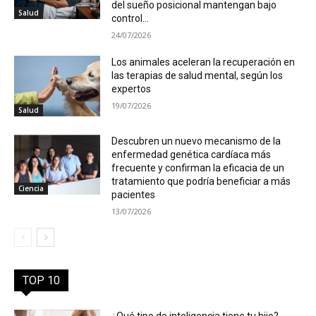
del sueño posicional mantengan bajo
Salud
control...
24/07/2026
Los animales aceleran la recuperación en
las terapias de salud mental, según los
expertos
19/07/2026
Salud
Descubren un nuevo mecanismo de la
enfermedad genética cardíaca más
frecuente y confirman la eficacia de un
tratamiento que podría beneficiar a más
Ciencia
pacientes
13/07/2026
TOP 10
¿Qué tipo de inteligencia tiene tu hijo?