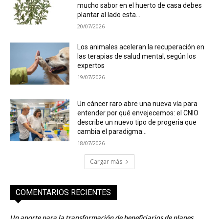
mucho sabor en el huerto de casa debes
plantar al lado esta...
20/07/2026
Los animales aceleran la recuperación en
las terapias de salud mental, según los
expertos
19/07/2026
Un cáncer raro abre una nueva vía para
entender por qué envejecemos: el CNIO
describe un nuevo tipo de progeria que
cambia el paradigma...
18/07/2026
Cargar más
COMENTARIOS RECIENTES
Un aporte para la transformación de beneficiarios de planes