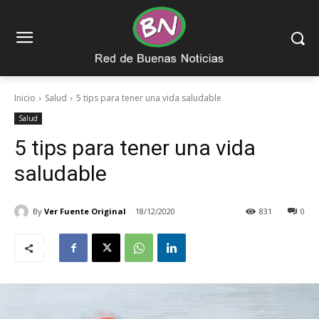
Inicio
Salud
5 tips para tener una vida saludable
Salud
5 tips para tener una vida
saludable
By
Ver Fuente Original
18/12/2020
831
0