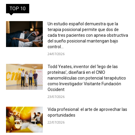
TOP 10
Un estudio español demuestra que la
terapia posicional permite que dos de
cada tres pacientes con apnea obstructiva
del sueño posicional mantengan bajo
control...
24/07/2026
Todd Yeates, inventor del ‘lego de las
proteínas’, diseñará en el CNIO
nanomoléculas con potencial terapéutico
como Investigador Visitante Fundación
Occident
23/07/2026
Vida profesional: el arte de aprovechar las
oportunidades
22/07/2026