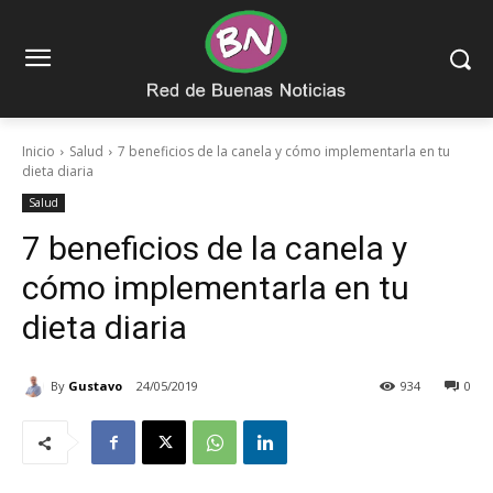
Inicio
Salud
7 beneficios de la canela y cómo implementarla en tu
dieta diaria
Salud
7 beneficios de la canela y
cómo implementarla en tu
dieta diaria
By
Gustavo
24/05/2019
934
0