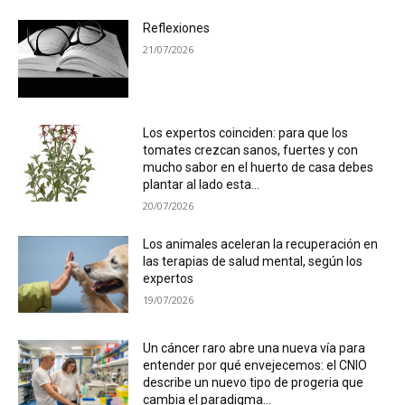
Reflexiones
21/07/2026
Los expertos coinciden: para que los
tomates crezcan sanos, fuertes y con
mucho sabor en el huerto de casa debes
plantar al lado esta...
20/07/2026
Los animales aceleran la recuperación en
las terapias de salud mental, según los
expertos
19/07/2026
Un cáncer raro abre una nueva vía para
entender por qué envejecemos: el CNIO
describe un nuevo tipo de progeria que
cambia el paradigma...