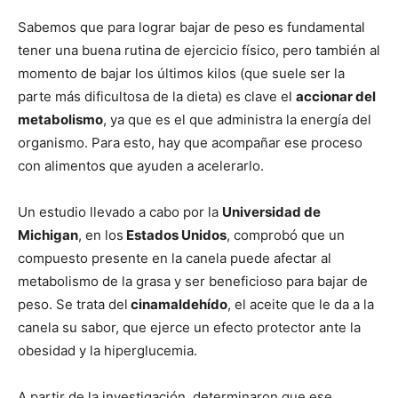
Sabemos que para lograr bajar de peso es fundamental
tener una buena rutina de ejercicio físico, pero también al
momento de bajar los últimos kilos (que suele ser la
parte más dificultosa de la dieta) es clave el
accionar del
metabolismo
, ya que es el que administra la energía del
organismo. Para esto, hay que acompañar ese proceso
con alimentos que ayuden a acelerarlo.
Un estudio llevado a cabo por la
Universidad de
Michigan
, en los
Estados Unidos
, comprobó que un
compuesto presente en la canela puede afectar al
metabolismo de la grasa y ser beneficioso para bajar de
peso. Se trata del
cinamaldehído
, el aceite que le da a la
canela su sabor, que ejerce un efecto protector ante la
obesidad y la hiperglucemia.
A partir de la investigación, determinaron que ese