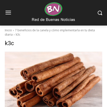
Inicio
7 beneficios de la canela y cómo implementarla en tu dieta
diaria
k3c
k3c