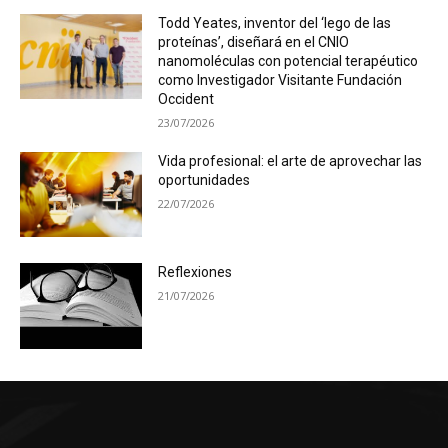
Todd Yeates, inventor del ‘lego de las
proteínas’, diseñará en el CNIO
nanomoléculas con potencial terapéutico
como Investigador Visitante Fundación
Occident
23/07/2026
Vida profesional: el arte de aprovechar las
oportunidades
22/07/2026
Reflexiones
21/07/2026