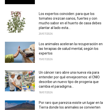
Los expertos coinciden: para que los
tomates crezcan sanos, fuertes y con
mucho sabor en el huerto de casa debes
plantar al lado esta...
20/07/2026
Los animales aceleran la recuperación en
las terapias de salud mental, según los
expertos
19/07/2026
Un cáncer raro abre una nueva vía para
entender por qué envejecemos: el CNIO
describe un nuevo tipo de progeria que
cambia el paradigma...
18/07/2026
Por raro que parezca existe un lugar en la
Tierra donde los animales se convierten