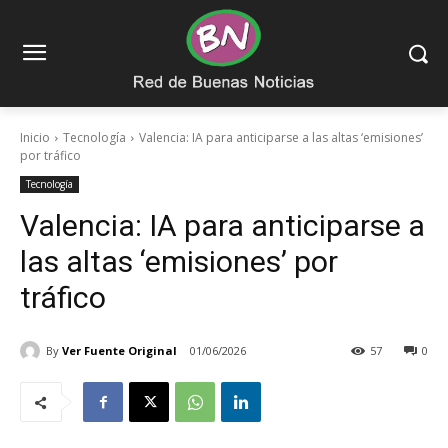
Inicio
Tecnología
Valencia: IA para anticiparse a las altas ‘emisiones’
por tráfico
Tecnología
Valencia: IA para anticiparse a
las altas ‘emisiones’ por
tráfico
By
Ver Fuente Original
01/06/2026
57
0