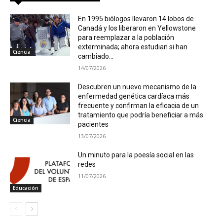
En 1995 biólogos llevaron 14 lobos de
Canadá y los liberaron en Yellowstone
para reemplazar a la población
exterminada; ahora estudian si han
Ciencia
cambiado...
14/07/2026
Descubren un nuevo mecanismo de la
enfermedad genética cardíaca más
frecuente y confirman la eficacia de un
tratamiento que podría beneficiar a más
Ciencia
pacientes
13/07/2026
Un minuto para la poesía social en las
redes
11/07/2026
Educación