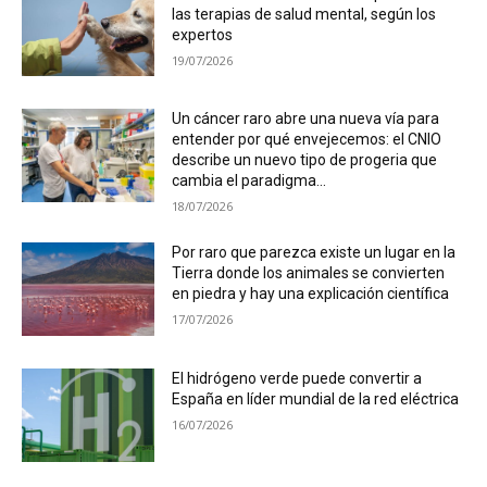
las terapias de salud mental, según los
expertos
19/07/2026
Un cáncer raro abre una nueva vía para
entender por qué envejecemos: el CNIO
describe un nuevo tipo de progeria que
cambia el paradigma...
18/07/2026
Por raro que parezca existe un lugar en la
Tierra donde los animales se convierten
en piedra y hay una explicación científica
17/07/2026
El hidrógeno verde puede convertir a
España en líder mundial de la red eléctrica
16/07/2026