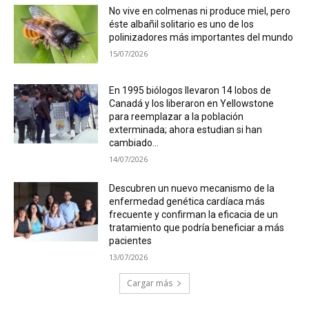
No vive en colmenas ni produce miel, pero
éste albañil solitario es uno de los
polinizadores más importantes del mundo
15/07/2026
En 1995 biólogos llevaron 14 lobos de
Canadá y los liberaron en Yellowstone
para reemplazar a la población
exterminada; ahora estudian si han
cambiado...
14/07/2026
Descubren un nuevo mecanismo de la
enfermedad genética cardíaca más
frecuente y confirman la eficacia de un
tratamiento que podría beneficiar a más
pacientes
13/07/2026
Cargar más