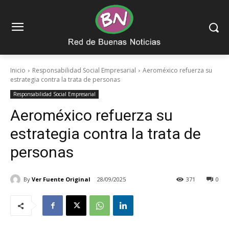
Inicio
Responsabilidad Social Empresarial
Aeroméxico refuerza su
estrategia contra la trata de personas
Responsabilidad Social Empresarial
Aeroméxico refuerza su
estrategia contra la trata de
personas
By
Ver Fuente Original
28/09/2025
371
0