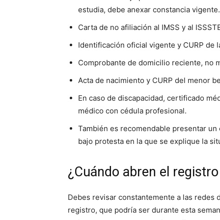
estudia, debe anexar constancia vigente.
Carta de no afiliación al IMSS y al ISSST
Identificación oficial vigente y CURP de l
Comprobante de domicilio reciente, no 
Acta de nacimiento y CURP del menor ben
En caso de discapacidad, certificado médi
médico con cédula profesional.
También es recomendable presentar un c
bajo protesta en la que se explique la s
¿Cuándo abren el registr
Debes revisar constantemente a las redes d
registro, que podría ser durante esta seman