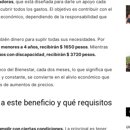
jadoras
, que está diseñada para darle un apoyo cada
rir todos los gastos. El objetivo es contribuir con el
o económico, dependiendo de la responsabilidad que
ién dinero para suplir todas sus necesidades. Por
s menores a 4 años, recibirán $ 1650 pesos
. Mientras
os con discapacidad, recibirán $ 3720 pesos.
co del Bienestar, cada dos meses, lo que significa que
jo y constante, se convierte en el alivio económico que
os de aumentos de precios.
 este beneficio y qué requisitos
Un
mplir con ciertas condiciones.
La principal es tener