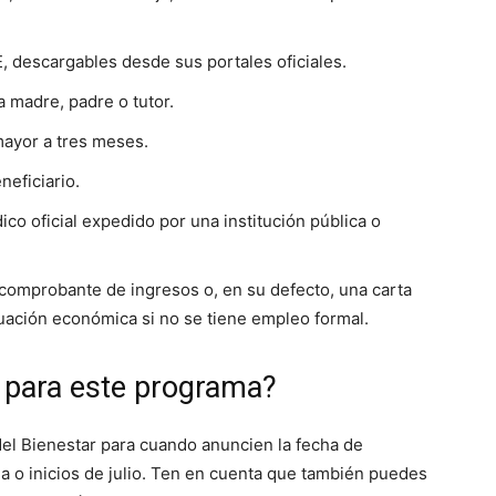
E, descargables desde sus portales oficiales.
a madre, padre o tutor.
mayor a tres meses.
eficiario.
co oficial expedido por una institución pública o
omprobante de ingresos o, en su defecto, una carta
ituación económica si no se tiene empleo formal.
o para este programa?
el Bienestar para cuando anuncien la fecha de
a o inicios de julio. Ten en cuenta que también puedes