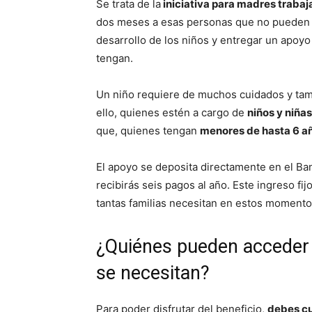
Se trata de la
iniciativa para madres traba
dos meses a esas personas que no pueden cub
desarrollo de los niños y entregar un apoy
tengan.
Un niño requiere de muchos cuidados y tamb
ello, quienes estén a cargo de
niños y niña
que, quienes tengan
menores de hasta 6 añ
El apoyo se deposita directamente en el Ban
recibirás seis pagos al año. Este ingreso fi
tantas familias necesitan en estos moment
¿Quiénes pueden acceder a
se necesitan?
Para poder disfrutar del beneficio,
debes cu