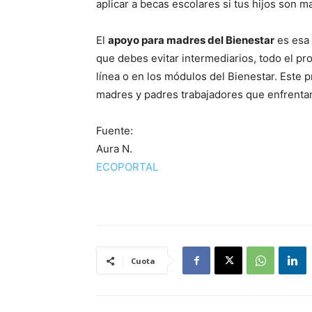
aplicar a becas escolares si tus hijos son m
El
apoyo para madres del Bienestar
es esa 
que debes evitar intermediarios, todo el pr
línea o en los módulos del Bienestar. Este
madres y padres trabajadores que enfrentan 
Fuente:
Aura N.
ECOPORTAL
Cuota