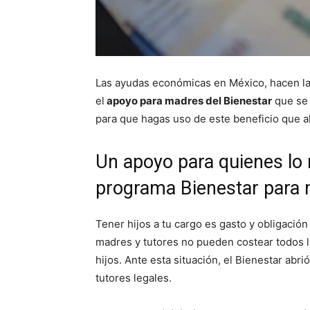
Las ayudas económicas en México, hacen la
el
apoyo para madres del Bienestar
que se 
para que hagas uso de este beneficio que ali
Un apoyo para quienes lo n
programa Bienestar para
Tener hijos a tu cargo es gasto y obligació
madres y tutores no pueden costear todos lo
hijos. Ante esta situación, el Bienestar abr
tutores legales.