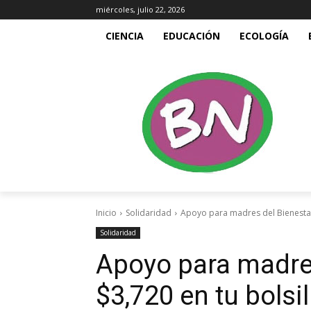
miércoles, julio 22, 2026
CIENCIA
EDUCACIÓN
ECOLOGÍA
Inicio
Solidaridad
Apoyo para madres del Bienestar:
Solidaridad
Apoyo para madres
$3,720 en tu bolsil