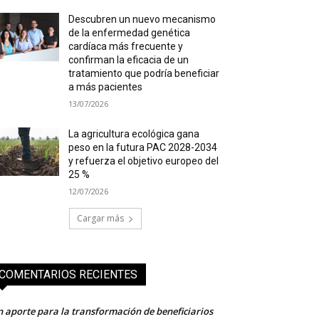
Descubren un nuevo mecanismo
de la enfermedad genética
cardíaca más frecuente y
confirman la eficacia de un
tratamiento que podría beneficiar
a más pacientes
13/07/2026
La agricultura ecológica gana
peso en la futura PAC 2028-2034
y refuerza el objetivo europeo del
25 %
12/07/2026
Cargar más
COMENTARIOS RECIENTES
 aporte para la transformación de beneficiarios