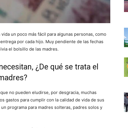
 vida un poco más fácil para algunas personas, como
entrega por cada hijo. Muy pendiente de las fechas
via el bolsillo de las madres.
ecesitan, ¿De qué se trata el
 madres?
n que no pueden eludirse, por desgracia, muchas
s gastos para cumplir con la calidad de vida de sus
ió un programa para madres solteras, padres solos y