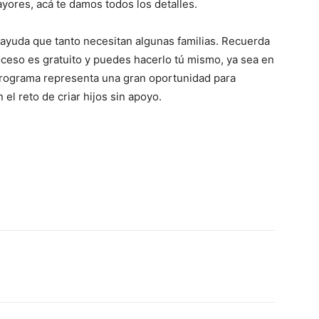
ayores, acá te damos todos los detalles.
ayuda que tanto necesitan algunas familias. Recuerda
oceso es gratuito y puedes hacerlo tú mismo, ya sea en
 programa representa una gran oportunidad para
el reto de criar hijos sin apoyo.