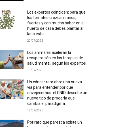
Los expertos coinciden: para que
los tomates crezcan sanos,
fuertes y con mucho sabor en el
huerto de casa debes plantar al
lado esta...
20/07/2026
Los animales aceleran la
recuperación en las terapias de
salud mental, según los expertos
19/07/2026
Un cáncer raro abre una nueva
vía para entender por qué
envejecemos: el CNIO describe un
nuevo tipo de progeria que
cambia el paradigma...
18/07/2026
Por raro que parezca existe un