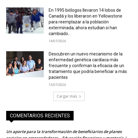
En 1995 biólogos llevaron 14 lobos de
Canadá y los liberaron en Yellowstone
para reemplazar a la población
exterminada; ahora estudian si han
cambiado...
14/07/2026
Descubren un nuevo mecanismo de la
enfermedad genética cardíaca más
frecuente y confirman la eficacia de un
tratamiento que podría beneficiar a más
pacientes
13/07/2026
Cargar más
COMENTARIOS RECIENTES
Un aporte para la transformación de beneficiarios de planes
sociales en emprendedores – Educación financiera y mentoría |