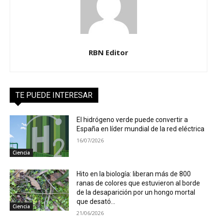
RBN Editor
TE PUEDE INTERESAR
El hidrógeno verde puede convertir a
España en líder mundial de la red eléctrica
16/07/2026
Ciencia
Hito en la biología: liberan más de 800
ranas de colores que estuvieron al borde
de la desaparición por un hongo mortal
que desató...
Ciencia
21/06/2026