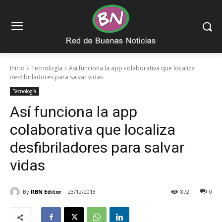
Inicio
Tecnología
Así funciona la app colaborativa que localiza
desfibriladores para salvar vidas
Tecnología
Así funciona la app
colaborativa que localiza
desfibriladores para salvar
vidas
By
RBN Editor
23/12/2018
872
0