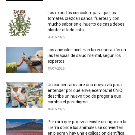
Los expertos coinciden: para que los
tomates crezcan sanos, fuertes y con
mucho sabor en el huerto de casa debes
plantar al lado esta...
20/07/2026
Los animales aceleran la recuperación en
las terapias de salud mental, según los
expertos
19/07/2026
Un cáncer raro abre una nueva vía para
entender por qué envejecemos: el CNIO
describe un nuevo tipo de progeria que
cambia el paradigma...
18/07/2026
Por raro que parezca existe un lugar en la
Tierra donde los animales se convierten
en piedra y hay una explicación científica