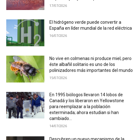
17/07/2026
El hidrógeno verde puede convertir a
España en líder mundial de la red eléctrica
16/07/2026
No vive en colmenas ni produce miel, pero
éste albañil solitario es uno de los
polinizadores más importantes del mundo
15/07/2026
En 1995 biólogos llevaron 14 lobos de
Canadá y los liberaron en Yellowstone
para reemplazar a la población
exterminada; ahora estudian si han
cambiado...
14/07/2026
Descubren un nuevo mecanismo de la