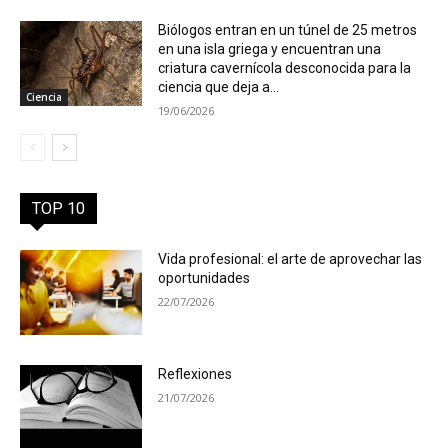
Biólogos entran en un túnel de 25 metros
en una isla griega y encuentran una
criatura cavernícola desconocida para la
ciencia que deja a...
Ciencia
19/06/2026
TOP 10
Vida profesional: el arte de aprovechar las
oportunidades
22/07/2026
Reflexiones
21/07/2026