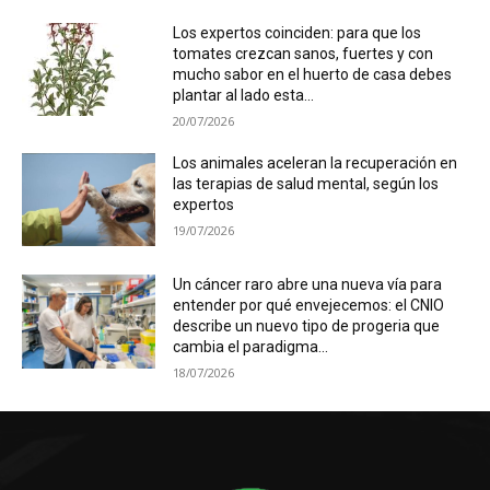
Los expertos coinciden: para que los
tomates crezcan sanos, fuertes y con
mucho sabor en el huerto de casa debes
plantar al lado esta...
20/07/2026
Los animales aceleran la recuperación en
las terapias de salud mental, según los
expertos
19/07/2026
Un cáncer raro abre una nueva vía para
entender por qué envejecemos: el CNIO
describe un nuevo tipo de progeria que
cambia el paradigma...
18/07/2026