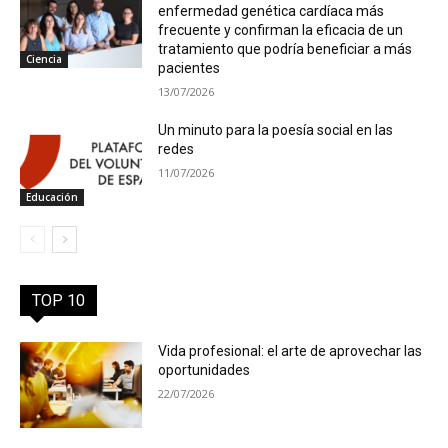
enfermedad genética cardíaca más
frecuente y confirman la eficacia de un
tratamiento que podría beneficiar a más
Ciencia
pacientes
13/07/2026
Un minuto para la poesía social en las
redes
11/07/2026
Educación
TOP 10
Vida profesional: el arte de aprovechar las
oportunidades
22/07/2026