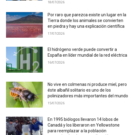
18/07/2026
Por raro que parezca existe un lugar en la
Tierra donde los animales se convierten
en piedra y hay una explicación científica
17/07/2026
El hidrógeno verde puede convertir a
España en líder mundial de la red eléctrica
16/07/2026
No vive en colmenas ni produce miel, pero
éste albañil solitario es uno de los
polinizadores más importantes del mundo
15/07/2026
En 1995 biólogos llevaron 14 lobos de
Canadá y los liberaron en Yellowstone
para reemplazar a la población