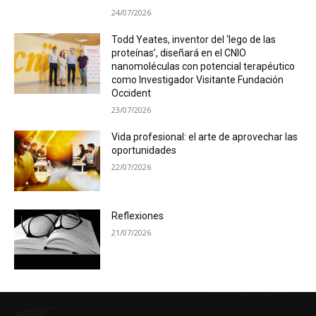
24/07/2026
Todd Yeates, inventor del ‘lego de las
proteínas’, diseñará en el CNIO
nanomoléculas con potencial terapéutico
como Investigador Visitante Fundación
Occident
23/07/2026
Vida profesional: el arte de aprovechar las
oportunidades
22/07/2026
Reflexiones
21/07/2026