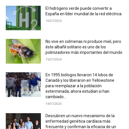
El hidrógeno verde puede convertir a
España en líder mundial de la red eléctrica
16/07/2026
No vive en colmenas ni produce miel, pero
éste albañil solitario es uno de los
polinizadores más importantes del mundo
15/07/2026
En 1995 biólogos llevaron 14 lobos de
Canadá y los liberaron en Yellowstone
para reemplazar a la población
exterminada; ahora estudian si han
cambiado...
14/07/2026
Descubren un nuevo mecanismo de la
enfermedad genética cardíaca más
frecuente y confirman la eficacia de un