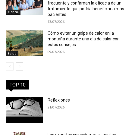
frecuente y confirman la eficacia de un
tratamiento que podría beneficiar a más
Ciencia
pacientes
13/07/2026
Cómo evitar un golpe de calor en la
montaña durante una ola de calor con
estos consejos
09/07/2026
Salud
TOP 10
Reflexiones
21/07/2026
Los expertos coinciden: para que los