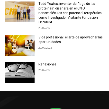
Todd Yeates, inventor del ‘lego de las
proteínas’, diseñará en el CNIO
nanomoléculas con potencial terapéutico
como Investigador Visitante Fundación
Occident
23/07/2026
Vida profesional: el arte de aprovechar las
oportunidades
22/07/2026
Reflexiones
21/07/2026