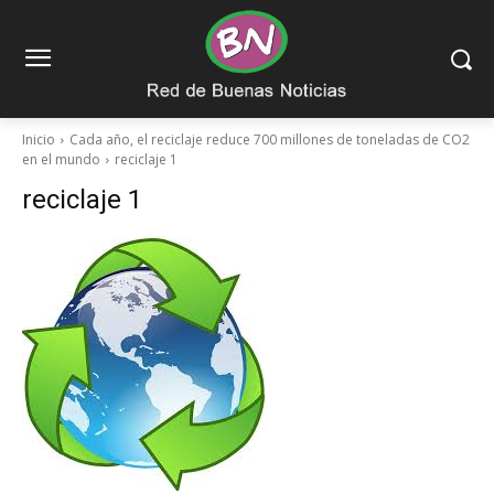
Inicio
Cada año, el reciclaje reduce 700 millones de toneladas de CO2
en el mundo
reciclaje 1
reciclaje 1