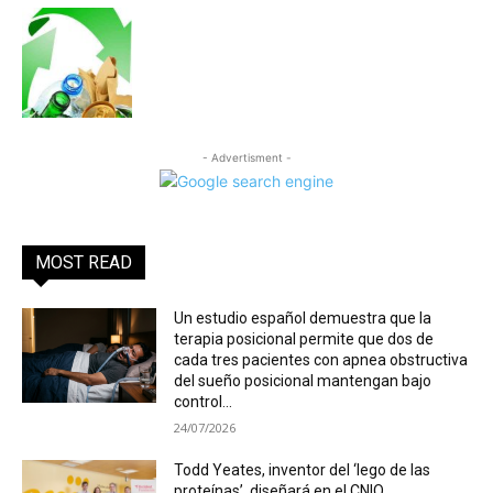
- Advertisment -
MOST READ
Un estudio español demuestra que la
terapia posicional permite que dos de
cada tres pacientes con apnea obstructiva
del sueño posicional mantengan bajo
control...
24/07/2026
Todd Yeates, inventor del ‘lego de las
proteínas’, diseñará en el CNIO