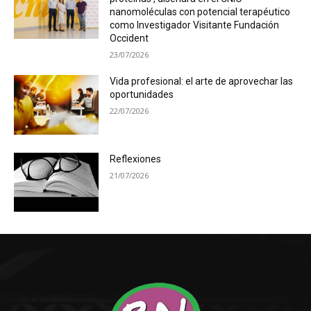
nanomoléculas con potencial terapéutico
como Investigador Visitante Fundación
Occident
23/07/2026
Vida profesional: el arte de aprovechar las
oportunidades
22/07/2026
Reflexiones
21/07/2026