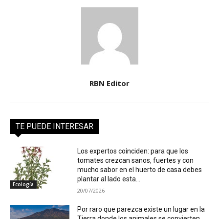
RBN Editor
TE PUEDE INTERESAR
Los expertos coinciden: para que los
tomates crezcan sanos, fuertes y con
mucho sabor en el huerto de casa debes
plantar al lado esta...
Ecología
20/07/2026
Por raro que parezca existe un lugar en la
Tierra donde los animales se convierten