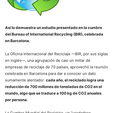
Así lo demuestra un estudio presentado en la cumbre
del Bureau of International Recycling (BIR), celebrada
en Barcelona.
La Oficina Internacional del Reciclaje —BIR, por sus siglas
en inglés—, una agrupación de casi un millar de
empresas de reciclaje de 70 países, aprovechó la reunión
celebrada en Barcelona para dar a conocer un dato
sumamente alentador:
cada año, el reciclado logra una
reducción de 700 millones de toneladas de CO2 en el
mundo, algo que se traduce a 100 kg de CO2 anuales
por persona.
La Cumbre Mundial del Reciclaje, un “verdadero