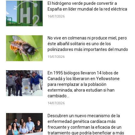
El hidrógeno verde puede convertir a
España en líder mundial de la red eléctrica
16/07/2026
No vive en colmenas ni produce miel, pero
éste albañil solitario es uno de los
polinizadores más importantes del mundo
15/07/2026
En 1995 biólogos llevaron 14 lobos de
Canadá y los liberaron en Yellowstone
para reemplazar a la población
exterminada; ahora estudian si han
cambiado...
14/07/2026
Descubren un nuevo mecanismo de la
enfermedad genética cardíaca más
frecuente y confirman la eficacia de un
tratamiento que podría beneficiar a más