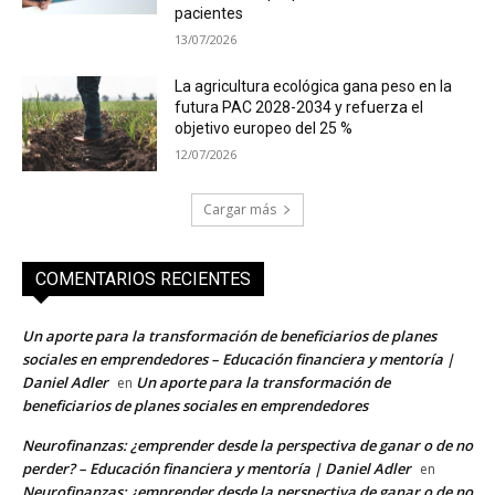
pacientes
13/07/2026
La agricultura ecológica gana peso en la
futura PAC 2028-2034 y refuerza el
objetivo europeo del 25 %
12/07/2026
Cargar más
COMENTARIOS RECIENTES
Un aporte para la transformación de beneficiarios de planes
sociales en emprendedores – Educación financiera y mentoría |
Daniel Adler
Un aporte para la transformación de
en
beneficiarios de planes sociales en emprendedores
Neurofinanzas: ¿emprender desde la perspectiva de ganar o de no
perder? – Educación financiera y mentoría | Daniel Adler
en
Neurofinanzas: ¿emprender desde la perspectiva de ganar o de no