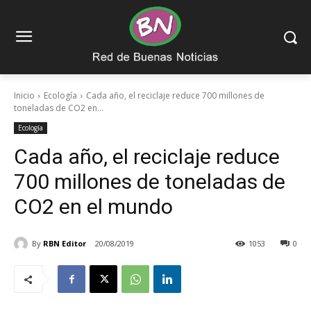
Inicio
Ecología
Cada año, el reciclaje reduce 700 millones de
toneladas de CO2 en...
Ecología
Cada año, el reciclaje reduce
700 millones de toneladas de
CO2 en el mundo
By
RBN Editor
20/08/2019
1053
0