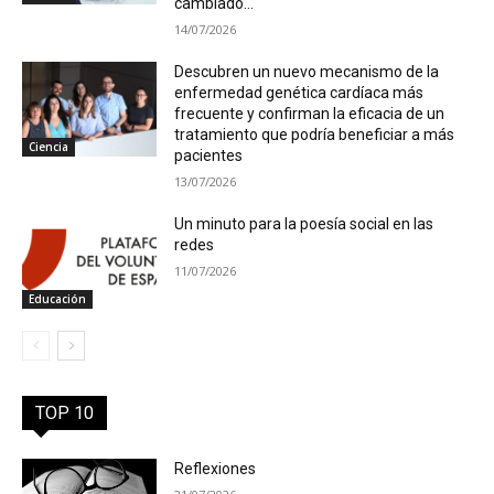
cambiado...
14/07/2026
Descubren un nuevo mecanismo de la
enfermedad genética cardíaca más
frecuente y confirman la eficacia de un
tratamiento que podría beneficiar a más
Ciencia
pacientes
13/07/2026
Un minuto para la poesía social en las
redes
11/07/2026
Educación
TOP 10
Reflexiones