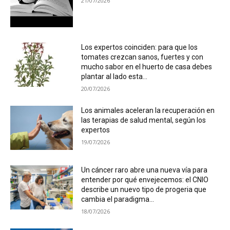
21/07/2026
Los expertos coinciden: para que los
tomates crezcan sanos, fuertes y con
mucho sabor en el huerto de casa debes
plantar al lado esta...
20/07/2026
Los animales aceleran la recuperación en
las terapias de salud mental, según los
expertos
19/07/2026
Un cáncer raro abre una nueva vía para
entender por qué envejecemos: el CNIO
describe un nuevo tipo de progeria que
cambia el paradigma...
18/07/2026