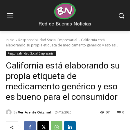
Inicio
Responsabilidad Social Empresarial
California está
elaborando su propia etiqueta de medicamento genérico y eso es...
Responsabilidad Social Empresarial
California está elaborando su
propia etiqueta de
medicamento genérico y eso
es bueno para el consumidor
By
Ver Fuente Original
24/12/2020
601
0