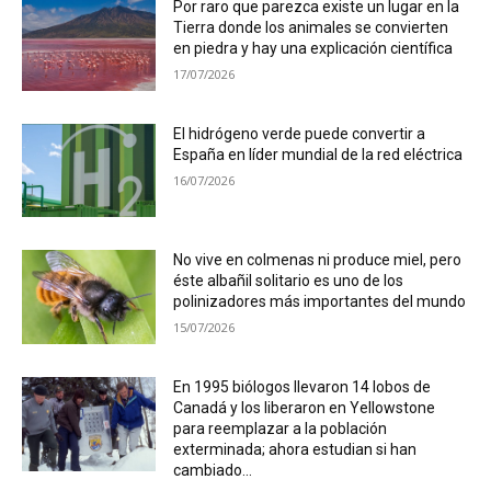
Por raro que parezca existe un lugar en la
Tierra donde los animales se convierten
en piedra y hay una explicación científica
17/07/2026
El hidrógeno verde puede convertir a
España en líder mundial de la red eléctrica
16/07/2026
No vive en colmenas ni produce miel, pero
éste albañil solitario es uno de los
polinizadores más importantes del mundo
15/07/2026
En 1995 biólogos llevaron 14 lobos de
Canadá y los liberaron en Yellowstone
para reemplazar a la población
exterminada; ahora estudian si han
cambiado...