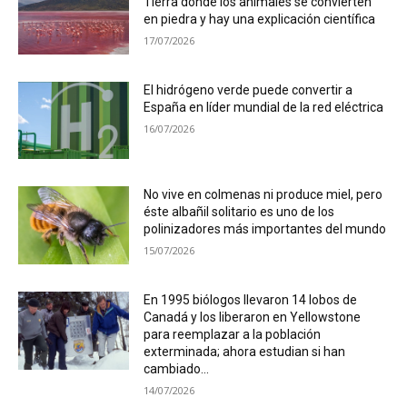
Tierra donde los animales se convierten
en piedra y hay una explicación científica
17/07/2026
El hidrógeno verde puede convertir a
España en líder mundial de la red eléctrica
16/07/2026
No vive en colmenas ni produce miel, pero
éste albañil solitario es uno de los
polinizadores más importantes del mundo
15/07/2026
En 1995 biólogos llevaron 14 lobos de
Canadá y los liberaron en Yellowstone
para reemplazar a la población
exterminada; ahora estudian si han
cambiado...
14/07/2026