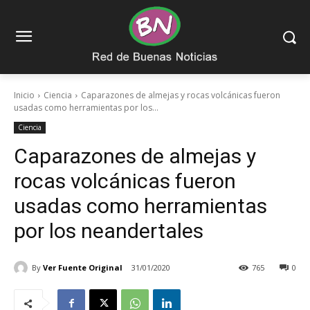
Inicio
Ciencia
Caparazones de almejas y rocas volcánicas fueron
usadas como herramientas por los...
Ciencia
Caparazones de almejas y
rocas volcánicas fueron
usadas como herramientas
por los neandertales
By
Ver Fuente Original
31/01/2020
765
0