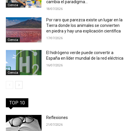
cambia el paradigma...
Ciencia
18/07/2026
Por raro que parezca existe un lugar en la
Tierra donde los animales se convierten
en piedra y hay una explicación científica
17/07/2026
Ciencia
El hidrógeno verde puede convertir a
España en líder mundial de la red eléctrica
16/07/2026
Ciencia
TOP 10
Reflexiones
21/07/2026