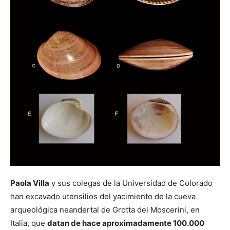
Paola Villa
y sus colegas de la Universidad de Colorado
han excavado utensilios del yacimiento de la cueva
arqueológica neandertal de Grotta dei Moscerini, en
Italia, que
datan de hace aproximadamente 100.000