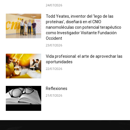
24/07/2026
Todd Yeates, inventor del ‘lego de las
proteínas’, diseñará en el CNIO
nanomoléculas con potencial terapéutico
como Investigador Visitante Fundación
Occident
23/07/2026
Vida profesional: el arte de aprovechar las
oportunidades
22/07/2026
Reflexiones
21/07/2026