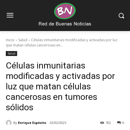
Inicio
Salud
Células inmunitarias modificadas y activadas por luz
que matan células cancerosas en...
Salud
Células inmunitarias
modificadas y activadas por
luz que matan células
cancerosas en tumores
sólidos
By
Enrique Espósito
02/02/2025
702
0