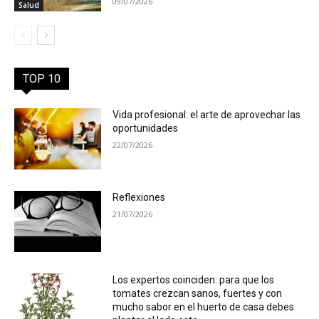
09/07/2026
Salud
TOP 10
Vida profesional: el arte de aprovechar las
oportunidades
22/07/2026
Reflexiones
21/07/2026
Los expertos coinciden: para que los
tomates crezcan sanos, fuertes y con
mucho sabor en el huerto de casa debes