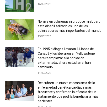
16/07/2026
No vive en colmenas ni produce miel, pero
éste albañil solitario es uno de los
polinizadores más importantes del mundo
15/07/2026
En 1995 biólogos llevaron 14 lobos de
Canadá y los liberaron en Yellowstone
para reemplazar a la población
exterminada; ahora estudian si han
cambiado...
14/07/2026
Descubren un nuevo mecanismo de la
enfermedad genética cardíaca más
frecuente y confirman la eficacia de un
tratamiento que podría beneficiar a más
pacientes
13/07/2026