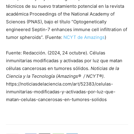
técnicos de su nuevo tratamiento potencial en la revista
académica Proceedings of the National Academy of
Sciences (PNAS), bajo el título “Optogenetically
engineered Septin-7 enhances immune cell infiltration of
tumor spheroids”. (Fuente:
NCYT de Amazings
)
Fuente: Redacción. (2024, 24 octubre). Células
inmunitarias modificadas y activadas por luz que matan
células cancerosas en tumores sólidos.
Noticias de la
Ciencia y la Tecnología (Amazings® / NCYT®)
.
https://noticiasdelaciencia.com/art/52383/celulas-
inmunitarias-modificadas-y-activadas-por-luz-que-
matan-celulas-cancerosas-en-tumores-solidos