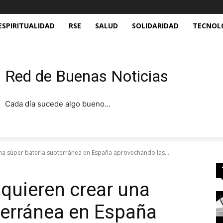
ESPIRITUALIDAD
RSE
SALUD
SOLIDARIDAD
TECNOL
Red de Buenas Noticias
Cada día sucede algo bueno...
una súper batería subterránea en España aprovechando las...
 quieren crear una
terránea en España