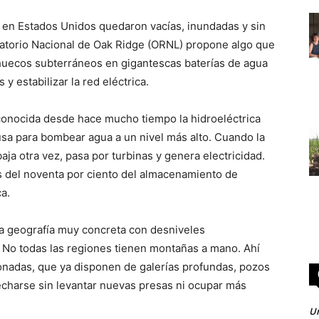
 en Estados Unidos quedaron vacías, inundadas y sin
ratorio Nacional de Oak Ridge (ORNL) propone algo que
s huecos subterráneos en gigantescas baterías de agua
y estabilizar la red eléctrica.
 conocida desde hace mucho tiempo la hidroeléctrica
sa para bombear agua a un nivel más alto. Cuando la
aja otra vez, pasa por turbinas y genera electricidad.
s del noventa por ciento del almacenamiento de
ca.
na geografía muy concreta con desniveles
 No todas las regiones tienen montañas a mano. Ahí
onadas, que ya disponen de galerías profundas, pozos
echarse sin levantar nuevas presas ni ocupar más
Un