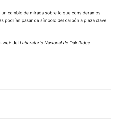
a un cambio de mirada sobre lo que consideramos
das podrían pasar de símbolo del carbón a pieza clave
.
la web del
Laboratorio Nacional de Oak Ridge
.