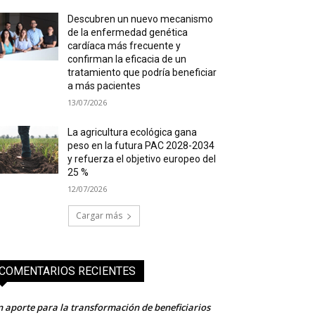
Descubren un nuevo mecanismo
de la enfermedad genética
cardíaca más frecuente y
confirman la eficacia de un
tratamiento que podría beneficiar
a más pacientes
13/07/2026
La agricultura ecológica gana
peso en la futura PAC 2028-2034
y refuerza el objetivo europeo del
25 %
12/07/2026
Cargar más
COMENTARIOS RECIENTES
 aporte para la transformación de beneficiarios