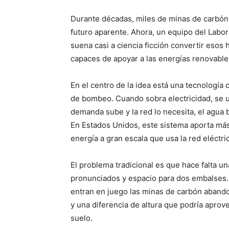
Durante décadas, miles de minas de carbón
futuro aparente. Ahora, un equipo del Labo
suena casi a ciencia ficción convertir eso
capaces de apoyar a las energías renovables 
En el centro de la idea está una tecnología
de bombeo. Cuando sobra electricidad, se u
demanda sube y la red lo necesita, el agua b
En Estados Unidos, este sistema aporta má
energía a gran escala que usa la red eléctri
El problema tradicional es que hace falta u
pronunciados y espacio para dos embalses.
entran en juego las minas de carbón aband
y una diferencia de altura que podría aprov
suelo.