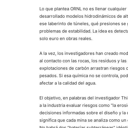
Lo que plantea ORNL no es llenar cualquier 
desarrollado modelos hidrodinámicos de alt
ese laberinto de túneles, qué presiones se
problemas de estabilidad. La idea es detecta
solo euro en obras reales.
A la vez, los investigadores han creado mo
al contacto con las rocas, los residuos y la
explotaciones de carbón arrastran riesgos c
pesados. Si esa química no se controla, pod
afectar a la calidad del agua.
El objetivo, en palabras del investigador 
a la industria evaluar riesgos como “la erosi
decisiones informadas sobre el diseño y la o
significa que cada mina se analiza como un 
No habrá dos “baterías subterráneas” idénti