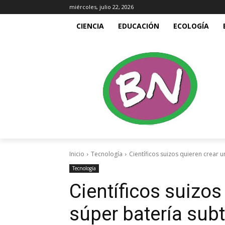
miércoles, julio 22, 2026
CIENCIA
EDUCACIÓN
ECOLOGÍA
Inicio
Tecnología
Científicos suizos quieren crear 
Tecnología
Científicos suizos
súper batería sub