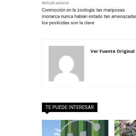
Artículo anterior
Conmoción en la zoología: las mariposas
monarca nunca habían estado tan amenazada
los pesticidas son la clave
Ver Fuente Original
TE PUEDE INTERESAR