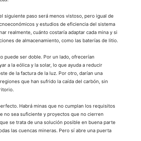
l siguiente paso será menos vistoso, pero igual de
ecnoeconómicos y estudios de eficiencia del sistema
ar realmente, cuánto costaría adaptar cada mina y si
ciones de almacenamiento, como las baterías de litio.
to puede ser doble. Por un lado, ofrecerían
 a la eólica y la solar, lo que ayuda a reducir
te de la factura de la luz. Por otro, darían una
regiones que han sufrido la caída del carbón, sin
itorio.
perfecto. Habrá minas que no cumplan los requisitos
e no sea suficiente y proyectos que no cierren
ue se trata de una solución posible en buena parte
todas las cuencas mineras. Pero sí abre una puerta