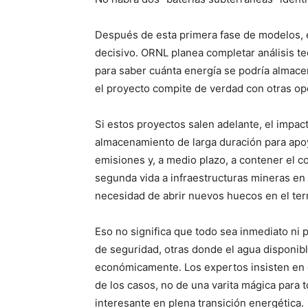
Después de esta primera fase de modelos, e
decisivo. ORNL planea completar análisis t
para saber cuánta energía se podría almacen
el proyecto compite de verdad con otras op
Si estos proyectos salen adelante, el impac
almacenamiento de larga duración para apoyar
emisiones y, a medio plazo, a contener el cos
segunda vida a infraestructuras mineras en 
necesidad de abrir nuevos huecos en el terr
Eso no significa que todo sea inmediato ni 
de seguridad, otras donde el agua disponibl
económicamente. Los expertos insisten en q
de los casos, no de una varita mágica para 
interesante en plena transición energética.