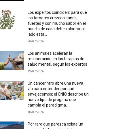
Los expertos coinciden: para que
los tomates crezcan sanos,
fuertes y con mucho sabor en el
huerto de casa debes plantar al
lado esta...
20/07/2026
Los animales aceleran la
recuperación en las terapias de
salud mental, según los expertos
19/07/2026
Un cáncer raro abre una nueva
vía para entender por qué
envejecemos: el CNIO describe un
nuevo tipo de progeria que
cambia el paradigma...
18/07/2026
Por raro que parezca existe un