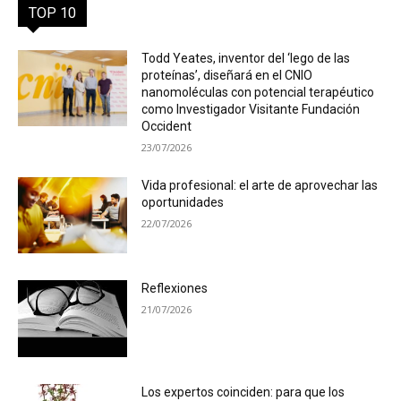
TOP 10
Todd Yeates, inventor del ‘lego de las
proteínas’, diseñará en el CNIO
nanomoléculas con potencial terapéutico
como Investigador Visitante Fundación
Occident
23/07/2026
Vida profesional: el arte de aprovechar las
oportunidades
22/07/2026
Reflexiones
21/07/2026
Los expertos coinciden: para que los