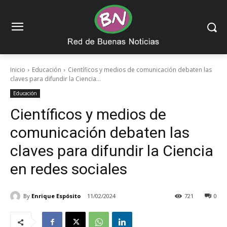
Inicio
Educación
Científicos y medios de comunicación debaten las
claves para difundir la Ciencia...
Educación
Científicos y medios de
comunicación debaten las
claves para difundir la Ciencia
en redes sociales
By
Enrique Espósito
11/02/2024
721
0