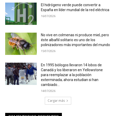
El hidrógeno verde puede convertir a
España en líder mundial de la red eléctrica
16/07/2026
No vive en colmenas ni produce miel, pero
éste albañil solitario es uno de los
polinizadores más importantes del mundo
15/07/2026
En 1995 biólogos llevaron 14 lobos de
Canadá y los liberaron en Yellowstone
para reemplazar a la población
exterminada; ahora estudian si han
cambiado...
14/07/2026
Cargar más