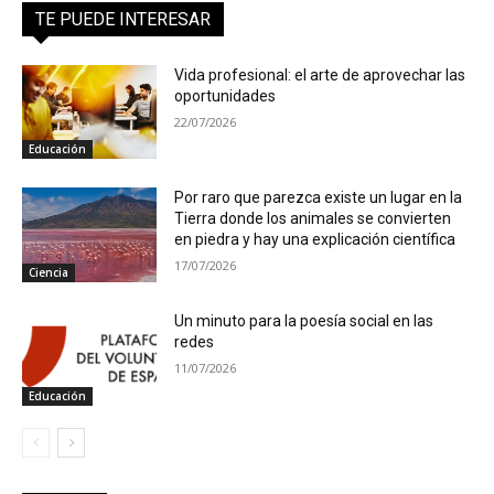
TE PUEDE INTERESAR
Vida profesional: el arte de aprovechar las
oportunidades
22/07/2026
Educación
Por raro que parezca existe un lugar en la
Tierra donde los animales se convierten
en piedra y hay una explicación científica
17/07/2026
Ciencia
Un minuto para la poesía social en las
redes
11/07/2026
Educación