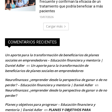
frecuente y confirman la eficacia de un
tratamiento que podría beneficiar a más
pacientes
13/07/2026
Cargar más
COMENTARIOS RECIENTES
Un aporte para la transformación de beneficiarios de planes
sociales en emprendedores – Educación financiera y mentoría |
Daniel Adler
Un aporte para la transformación de
en
beneficiarios de planes sociales en emprendedores
Neurofinanzas: ¿emprender desde la perspectiva de ganar o de no
perder? – Educación financiera y mentoría | Daniel Adler
en
Neurofinanzas: ¿emprender desde la perspectiva de ganar o de no
perder?
Planes y objetivos para progresar – Educación financiera y
mentoría | Daniel Adler
PLANES Y OBJETIVOS PARA
en