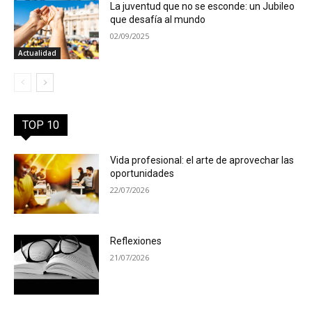
La juventud que no se esconde: un Jubileo
que desafía al mundo
02/09/2025
Actualidad
TOP 10
Vida profesional: el arte de aprovechar las
oportunidades
22/07/2026
Reflexiones
21/07/2026