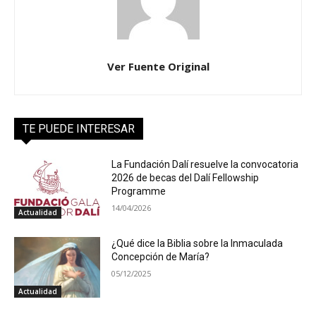
Ver Fuente Original
TE PUEDE INTERESAR
La Fundación Dalí resuelve la convocatoria
2026 de becas del Dalí Fellowship
Programme
14/04/2026
Actualidad
¿Qué dice la Biblia sobre la Inmaculada
Concepción de María?
05/12/2025
Actualidad