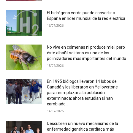
El hidrógeno verde puede convertir a
España en líder mundial de la red eléctrica
16/07/2026
No vive en colmenas ni produce miel, pero
éste albañil solitario es uno de los
polinizadores más importantes del mundo
15/07/2026
En 1995 biólogos llevaron 14 lobos de
Canadá y los liberaron en Yellowstone
para reemplazar a la población
exterminada; ahora estudian si han
cambiado...
14/07/2026
Descubren un nuevo mecanismo de la
enfermedad genética cardíaca más