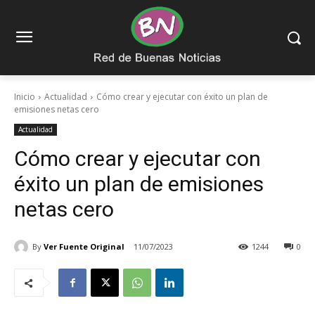
Inicio
Actualidad
Cómo crear y ejecutar con éxito un plan de
emisiones netas cero
Actualidad
Cómo crear y ejecutar con
éxito un plan de emisiones
netas cero
By
Ver Fuente Original
11/07/2023
1244
0