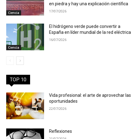
en piedra y hay una explicación científica
17/07/2026
Ciencia
El hidrógeno verde puede convertir a
España en líder mundial de la red eléctrica
16/07/2026
Ciencia
TOP 10
Vida profesional: el arte de aprovechar las
oportunidades
22/07/2026
Reflexiones
21/07/2026