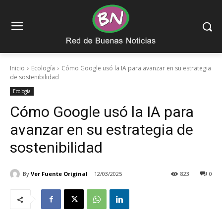
Inicio
Ecología
Cómo Google usó la IA para avanzar en su estrategia
de sostenibilidad
Ecología
Cómo Google usó la IA para
avanzar en su estrategia de
sostenibilidad
By
Ver Fuente Original
12/03/2025
823
0