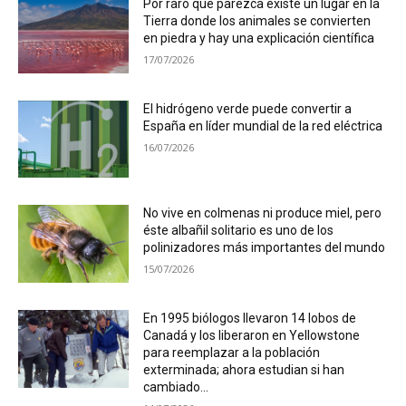
Por raro que parezca existe un lugar en la
Tierra donde los animales se convierten
en piedra y hay una explicación científica
17/07/2026
El hidrógeno verde puede convertir a
España en líder mundial de la red eléctrica
16/07/2026
No vive en colmenas ni produce miel, pero
éste albañil solitario es uno de los
polinizadores más importantes del mundo
15/07/2026
En 1995 biólogos llevaron 14 lobos de
Canadá y los liberaron en Yellowstone
para reemplazar a la población
exterminada; ahora estudian si han
cambiado...