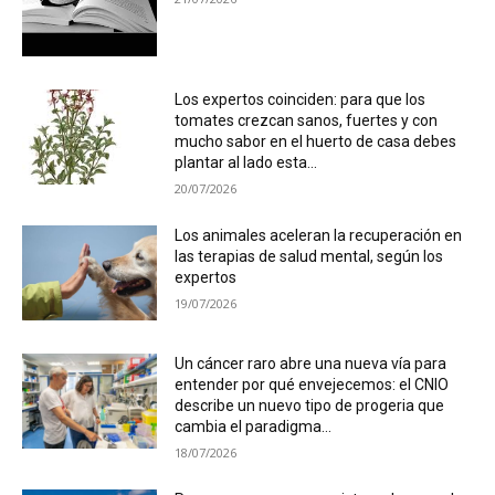
Los expertos coinciden: para que los
tomates crezcan sanos, fuertes y con
mucho sabor en el huerto de casa debes
plantar al lado esta...
20/07/2026
Los animales aceleran la recuperación en
las terapias de salud mental, según los
expertos
19/07/2026
Un cáncer raro abre una nueva vía para
entender por qué envejecemos: el CNIO
describe un nuevo tipo de progeria que
cambia el paradigma...
18/07/2026