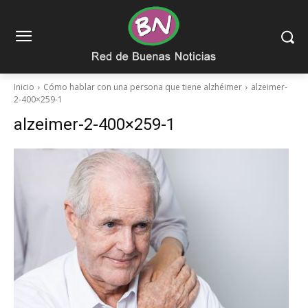
Inicio
Cómo hablar con una persona que tiene alzhéimer
alzeimer-
2-400×259-1
alzeimer-2-400×259-1