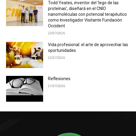
Todd Yeates, inventor del ‘lego de las
proteínas’, diseñará en el CNIO
nanomoléculas con potencial terapéutico
como Investigador Visitante Fundación
Occident
23/07/2026
Vida profesional: el arte de aprovechar las
oportunidades
22/07/2026
Reflexiones
21/07/2026