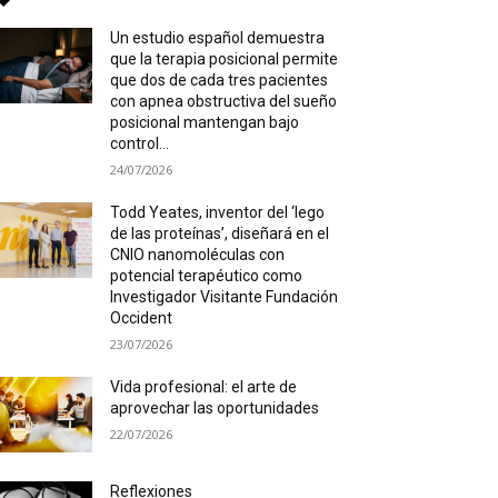
Un estudio español demuestra
que la terapia posicional permite
que dos de cada tres pacientes
con apnea obstructiva del sueño
posicional mantengan bajo
control...
24/07/2026
Todd Yeates, inventor del ‘lego
de las proteínas’, diseñará en el
CNIO nanomoléculas con
potencial terapéutico como
Investigador Visitante Fundación
Occident
23/07/2026
Vida profesional: el arte de
aprovechar las oportunidades
22/07/2026
Reflexiones