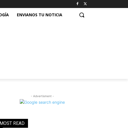
OGÍA
ENVIANOS TU NOTICIA
- Advertisment -
MOST READ