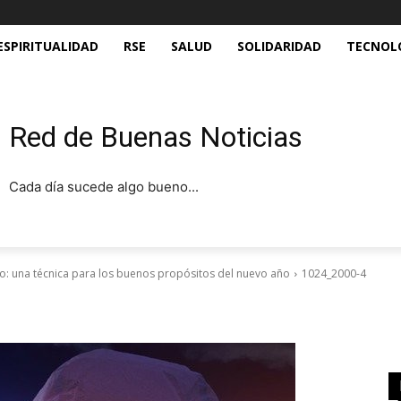
ESPIRITUALIDAD
RSE
SALUD
SOLIDARIDAD
TECNOL
Red de Buenas Noticias
Cada día sucede algo bueno...
to: una técnica para los buenos propósitos del nuevo año
1024_2000-4