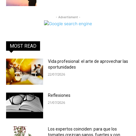
- Advertisment -
MOST READ
Vida profesional: el arte de aprovechar las
oportunidades
22/07/2026
Reflexiones
21/07/2026
Los expertos coinciden: para que los
tomates crezcan sanos, fuertes y con