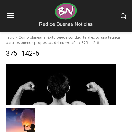
Inicio
Cómo planear el éxito puede conducirte al éxito: una técnica
para los buenos propósitos del nuevo año
375_142-6
375_142-6