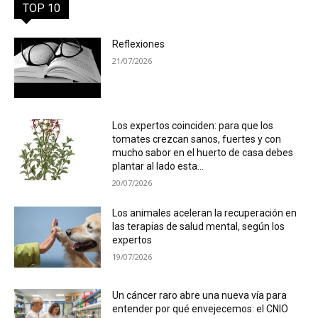
TOP 10
Reflexiones
21/07/2026
Los expertos coinciden: para que los
tomates crezcan sanos, fuertes y con
mucho sabor en el huerto de casa debes
plantar al lado esta...
20/07/2026
Los animales aceleran la recuperación en
las terapias de salud mental, según los
expertos
19/07/2026
Un cáncer raro abre una nueva vía para
entender por qué envejecemos: el CNIO