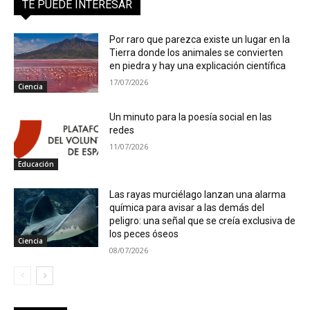
TE PUEDE INTERESAR
Por raro que parezca existe un lugar en la
Tierra donde los animales se convierten
en piedra y hay una explicación científica
17/07/2026
Ciencia
Un minuto para la poesía social en las
redes
11/07/2026
Educación
Las rayas murciélago lanzan una alarma
química para avisar a las demás del
peligro: una señal que se creía exclusiva de
los peces óseos
Ciencia
08/07/2026