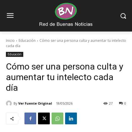
Inicio
Educación
Cómo ser una persona culta y aumentar tu intelecto
cada día
Educación
Cómo ser una persona culta y
aumentar tu intelecto cada
día
By
Ver Fuente Original
18/05/2026
27
0