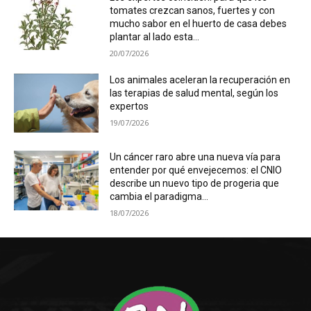
tomates crezcan sanos, fuertes y con
mucho sabor en el huerto de casa debes
plantar al lado esta...
20/07/2026
Los animales aceleran la recuperación en
las terapias de salud mental, según los
expertos
19/07/2026
Un cáncer raro abre una nueva vía para
entender por qué envejecemos: el CNIO
describe un nuevo tipo de progeria que
cambia el paradigma...
18/07/2026