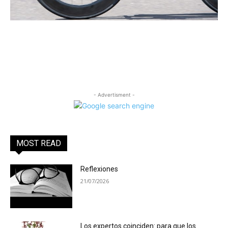
- Advertisment -
MOST READ
Reflexiones
21/07/2026
Los expertos coinciden: para que los