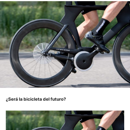
¿Será la bicicleta del futuro?