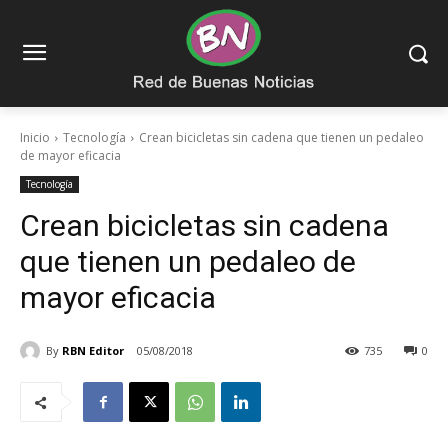
Inicio
Tecnología
Crean bicicletas sin cadena que tienen un pedaleo
de mayor eficacia
Tecnología
Crean bicicletas sin cadena
que tienen un pedaleo de
mayor eficacia
By
RBN Editor
05/08/2018
735
0