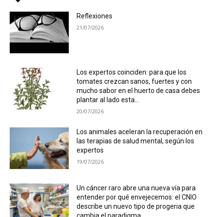
Reflexiones
21/07/2026
Los expertos coinciden: para que los
tomates crezcan sanos, fuertes y con
mucho sabor en el huerto de casa debes
plantar al lado esta...
20/07/2026
Los animales aceleran la recuperación en
las terapias de salud mental, según los
expertos
19/07/2026
Un cáncer raro abre una nueva vía para
entender por qué envejecemos: el CNIO
describe un nuevo tipo de progeria que
cambia el paradigma...