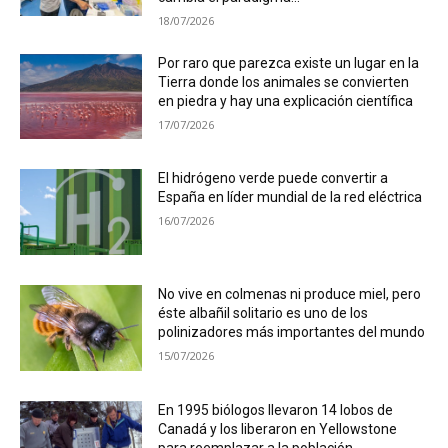
18/07/2026
Por raro que parezca existe un lugar en la
Tierra donde los animales se convierten
en piedra y hay una explicación científica
17/07/2026
El hidrógeno verde puede convertir a
España en líder mundial de la red eléctrica
16/07/2026
No vive en colmenas ni produce miel, pero
éste albañil solitario es uno de los
polinizadores más importantes del mundo
15/07/2026
En 1995 biólogos llevaron 14 lobos de
Canadá y los liberaron en Yellowstone
para reemplazar a la población