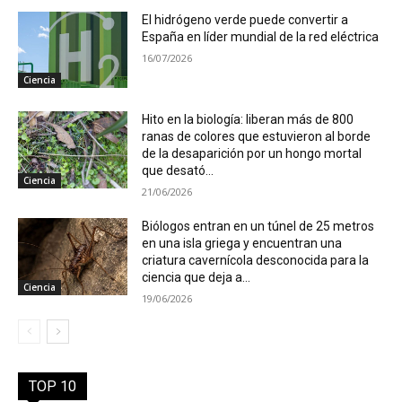
El hidrógeno verde puede convertir a
España en líder mundial de la red eléctrica
16/07/2026
Ciencia
Hito en la biología: liberan más de 800
ranas de colores que estuvieron al borde
de la desaparición por un hongo mortal
que desató...
Ciencia
21/06/2026
Biólogos entran en un túnel de 25 metros
en una isla griega y encuentran una
criatura cavernícola desconocida para la
ciencia que deja a...
Ciencia
19/06/2026
TOP 10