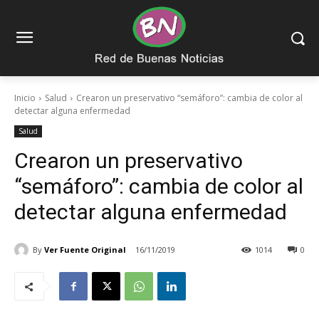
Inicio
Salud
Crearon un preservativo “semáforo”: cambia de color al
detectar alguna enfermedad
Salud
Crearon un preservativo
“semáforo”: cambia de color al
detectar alguna enfermedad
By
Ver Fuente Original
16/11/2019
1014
0