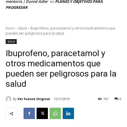
mentoría | Daniel Adler
PLANES Y OBJETIVOS PARA
en
PROGRESAR