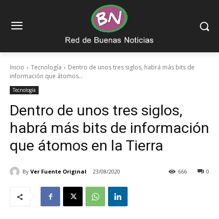
Inicio
Tecnología
Dentro de unos tres siglos, habrá más bits de
información que átomos...
Tecnología
Dentro de unos tres siglos,
habrá más bits de información
que átomos en la Tierra
By
Ver Fuente Original
23/08/2020
666
0