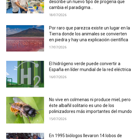
describe un nuevo tipo de progeria que
cambia el paradigma...
18/07/2026
Por raro que parezca existe un lugar en la
Tierra donde los animales se convierten
en piedra y hay una explicación científica
17/07/2026
El hidrógeno verde puede convertir a
España en líder mundial de la red eléctrica
16/07/2026
No vive en colmenas ni produce miel, pero
éste albañil solitario es uno de los
polinizadores más importantes del mundo
15/07/2026
En 1995 biólogos llevaron 14 lobos de