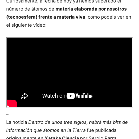
Curiosamente, a fecha de hoy ya hemos superado el
número de átomos de
materia elaborada por nosotros
(tecnoesfera) frente a materia viva
, como podéis ver en
el siguiente vídeo:
–
La noticia
Dentro de unos tres siglos, habrá más bits de
información que átomos en la Tierra
fue publicada
originalmente en
Xataka Ciencia
por Sergio Parra .