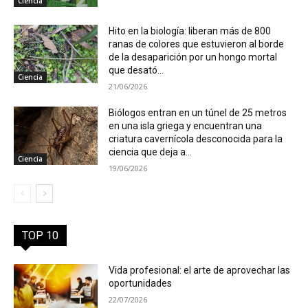
Ciencia
Hito en la biología: liberan más de 800
ranas de colores que estuvieron al borde
de la desaparición por un hongo mortal
que desató...
Ciencia
21/06/2026
Biólogos entran en un túnel de 25 metros
en una isla griega y encuentran una
criatura cavernícola desconocida para la
ciencia que deja a...
Ciencia
19/06/2026
TOP 10
Vida profesional: el arte de aprovechar las
oportunidades
22/07/2026