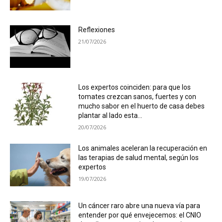
Reflexiones
21/07/2026
Los expertos coinciden: para que los
tomates crezcan sanos, fuertes y con
mucho sabor en el huerto de casa debes
plantar al lado esta...
20/07/2026
Los animales aceleran la recuperación en
las terapias de salud mental, según los
expertos
19/07/2026
Un cáncer raro abre una nueva vía para
entender por qué envejecemos: el CNIO