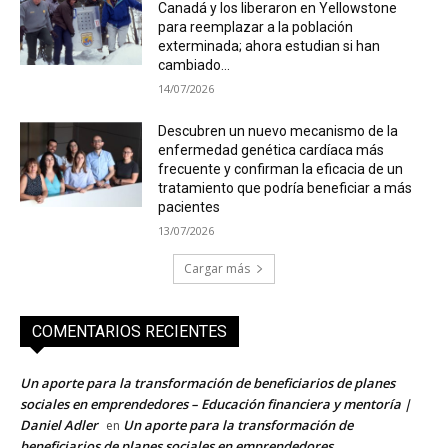
Canadá y los liberaron en Yellowstone
para reemplazar a la población
exterminada; ahora estudian si han
cambiado...
14/07/2026
Descubren un nuevo mecanismo de la
enfermedad genética cardíaca más
frecuente y confirman la eficacia de un
tratamiento que podría beneficiar a más
pacientes
13/07/2026
Cargar más
COMENTARIOS RECIENTES
Un aporte para la transformación de beneficiarios de planes
sociales en emprendedores – Educación financiera y mentoría |
Daniel Adler
Un aporte para la transformación de
en
beneficiarios de planes sociales en emprendedores