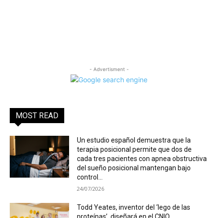
- Advertisment -
MOST READ
Un estudio español demuestra que la
terapia posicional permite que dos de
cada tres pacientes con apnea obstructiva
del sueño posicional mantengan bajo
control...
24/07/2026
Todd Yeates, inventor del ‘lego de las
proteínas’, diseñará en el CNIO