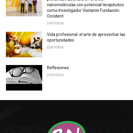
nanomoléculas con potencial terapéutico
como Investigador Visitante Fundación
Occident
23/07/2026
Vida profesional: el arte de aprovechar las
oportunidades
22/07/2026
Reflexiones
21/07/2026