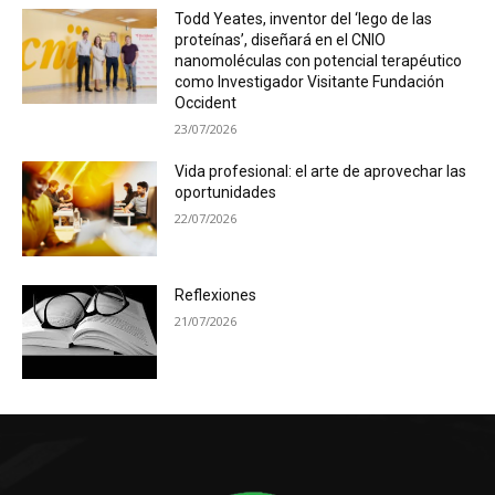
Todd Yeates, inventor del ‘lego de las
proteínas’, diseñará en el CNIO
nanomoléculas con potencial terapéutico
como Investigador Visitante Fundación
Occident
23/07/2026
Vida profesional: el arte de aprovechar las
oportunidades
22/07/2026
Reflexiones
21/07/2026