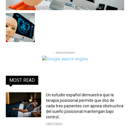
- Advertisment -
MOST READ
Un estudio español demuestra que la
terapia posicional permite que dos de
cada tres pacientes con apnea obstructiva
del sueño posicional mantengan bajo
control...
24/07/2026