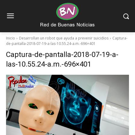
Inicio
Desarrollan un robot que ayuda a prevenir suicidios
Captura-
de-pantalla-2018-07-19-a-las-10.55.24-a.m.-696×401
Captura-de-pantalla-2018-07-19-a-
las-10.55.24-a.m.-696×401