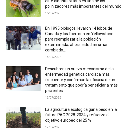
éste albañil solitario es uno de los
polinizadores más importantes del mundo
15/07/2026
En 1995 biólogos llevaron 14 lobos de
Canadá y los liberaron en Yellowstone
para reemplazar a la población
exterminada; ahora estudian si han
cambiado...
14/07/2026
Descubren un nuevo mecanismo de la
enfermedad genética cardíaca más
frecuente y confirman la eficacia de un
tratamiento que podría beneficiar a más
pacientes
13/07/2026
La agricultura ecológica gana peso en la
futura PAC 2028-2034 y refuerza el
objetivo europeo del 25 %
12/07/2026