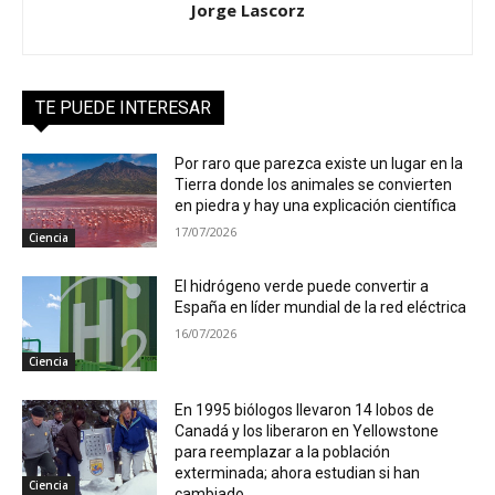
Jorge Lascorz
TE PUEDE INTERESAR
Por raro que parezca existe un lugar en la
Tierra donde los animales se convierten
en piedra y hay una explicación científica
17/07/2026
Ciencia
El hidrógeno verde puede convertir a
España en líder mundial de la red eléctrica
16/07/2026
Ciencia
En 1995 biólogos llevaron 14 lobos de
Canadá y los liberaron en Yellowstone
para reemplazar a la población
exterminada; ahora estudian si han
Ciencia
cambiado...