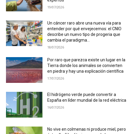
19/07/2026
Un cáncer raro abre una nueva vía para
entender por qué envejecemos: el CNIO
describe un nuevo tipo de progeria que
cambia el paradigma...
18/07/2026
Por raro que parezca existe un lugar en la
Tierra donde los animales se convierten
en piedra y hay una explicación científica
17/07/2026
El hidrógeno verde puede convertir a
España en líder mundial de la red eléctrica
16/07/2026
No vive en colmenas ni produce miel, pero