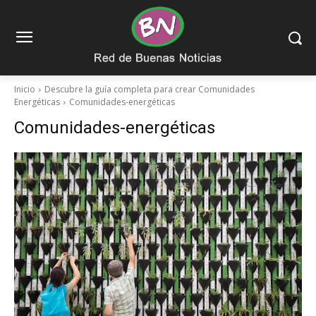
Inicio
Descubre la guía completa para crear Comunidades
Energéticas
Comunidades-energéticas
Comunidades-energéticas