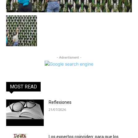
- Advertisment -
MOST READ
Reflexiones
21/07/2026
Los expertos coinciden: para que los