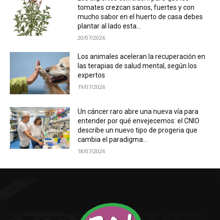
tomates crezcan sanos, fuertes y con
mucho sabor en el huerto de casa debes
plantar al lado esta...
20/07/2026
Los animales aceleran la recuperación en
las terapias de salud mental, según los
expertos
19/07/2026
Un cáncer raro abre una nueva vía para
entender por qué envejecemos: el CNIO
describe un nuevo tipo de progeria que
cambia el paradigma...
18/07/2026