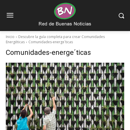
Inicio
Descubre la guía completa para crear Comunidades
Energéticas
Comunidades-energe´ticas
Comunidades-energe´ticas