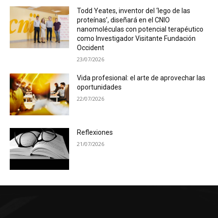
Todd Yeates, inventor del ‘lego de las
proteínas’, diseñará en el CNIO
nanomoléculas con potencial terapéutico
como Investigador Visitante Fundación
Occident
23/07/2026
Vida profesional: el arte de aprovechar las
oportunidades
22/07/2026
Reflexiones
21/07/2026