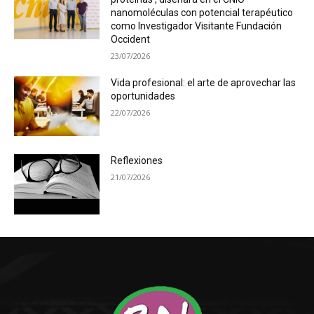
nanomoléculas con potencial terapéutico
como Investigador Visitante Fundación
Occident
23/07/2026
Vida profesional: el arte de aprovechar las
oportunidades
22/07/2026
Reflexiones
21/07/2026