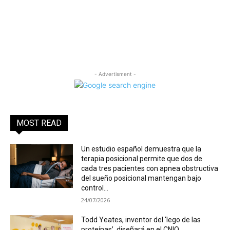
- Advertisment -
MOST READ
Un estudio español demuestra que la
terapia posicional permite que dos de
cada tres pacientes con apnea obstructiva
del sueño posicional mantengan bajo
control...
24/07/2026
Todd Yeates, inventor del ‘lego de las
proteínas’, diseñará en el CNIO