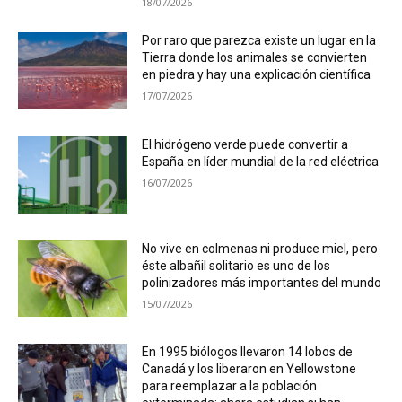
18/07/2026
Por raro que parezca existe un lugar en la
Tierra donde los animales se convierten
en piedra y hay una explicación científica
17/07/2026
El hidrógeno verde puede convertir a
España en líder mundial de la red eléctrica
16/07/2026
No vive en colmenas ni produce miel, pero
éste albañil solitario es uno de los
polinizadores más importantes del mundo
15/07/2026
En 1995 biólogos llevaron 14 lobos de
Canadá y los liberaron en Yellowstone
para reemplazar a la población