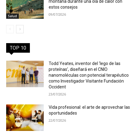
montaña durante una ola de calor con
estos consejos
09/07/2026
Salud
TOP 10
Todd Yeates, inventor del ‘lego de las
proteínas’, diseñará en el CNIO
nanomoléculas con potencial terapéutico
como Investigador Visitante Fundación
Occident
23/07/2026
Vida profesional: el arte de aprovechar las
oportunidades
22/07/2026