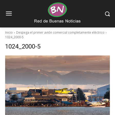
Inicio
Despega el primer avión comercial completamente eléctrico
1024_2000-5
1024_2000-5