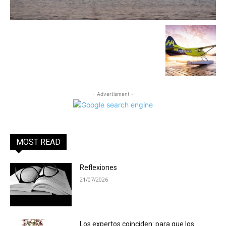
- Advertisment -
MOST READ
Reflexiones
21/07/2026
Los expertos coinciden: para que los