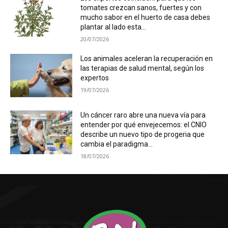
tomates crezcan sanos, fuertes y con
mucho sabor en el huerto de casa debes
plantar al lado esta...
20/07/2026
Los animales aceleran la recuperación en
las terapias de salud mental, según los
expertos
19/07/2026
Un cáncer raro abre una nueva vía para
entender por qué envejecemos: el CNIO
describe un nuevo tipo de progeria que
cambia el paradigma...
18/07/2026