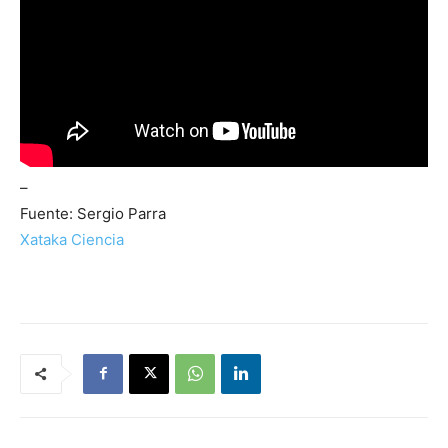
–
Fuente: Sergio Parra
Xataka Ciencia