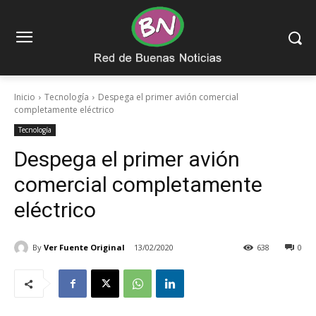
Inicio
Tecnología
Despega el primer avión comercial
completamente eléctrico
Tecnología
Despega el primer avión
comercial completamente
eléctrico
By
Ver Fuente Original
13/02/2020
638
0