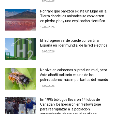
18/07/2026
Por raro que parezca existe un lugar en la
Tierra donde los animales se convierten
en piedra y hay una explicación científica
17/07/2026
El hidrógeno verde puede convertir a
España en líder mundial de la red eléctrica
16/07/2026
No vive en colmenas ni produce miel, pero
éste albañil solitario es uno de los
polinizadores más importantes del mundo
15/07/2026
En 1995 biólogos llevaron 14 lobos de
Canadá y los liberaron en Yellowstone
para reemplazar a la población
exterminada; ahora estudian si han