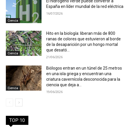
El hidrógeno verde puede convertir a
España en líder mundial de la red eléctrica
16/07/2026
Ciencia
Hito en la biología: liberan más de 800
ranas de colores que estuvieron al borde
de la desaparición por un hongo mortal
que desató...
Ciencia
21/06/2026
Biólogos entran en un túnel de 25 metros
en una isla griega y encuentran una
criatura cavernícola desconocida para la
ciencia que deja a...
Ciencia
19/06/2026
TOP 10