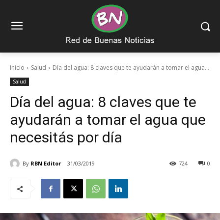
Inicio
Salud
Día del agua: 8 claves que te ayudarán a tomar el agua...
Salud
Día del agua: 8 claves que te
ayudarán a tomar el agua que
necesitás por día
By
RBN Editor
31/03/2019
724
0