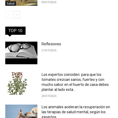
09/07/2026
Salud
TOP 10
Reflexiones
21/07/2026
Los expertos coinciden: para que los
tomates crezcan sanos, fuertes y con
mucho sabor en el huerto de casa debes
plantar al lado esta...
20/07/2026
Los animales aceleran la recuperación en
las terapias de salud mental, según los
expertos