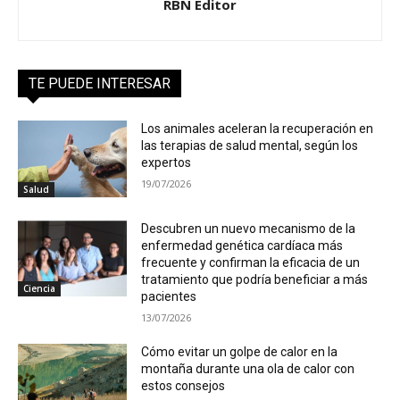
RBN Editor
TE PUEDE INTERESAR
Los animales aceleran la recuperación en
las terapias de salud mental, según los
expertos
19/07/2026
Salud
Descubren un nuevo mecanismo de la
enfermedad genética cardíaca más
frecuente y confirman la eficacia de un
tratamiento que podría beneficiar a más
Ciencia
pacientes
13/07/2026
Cómo evitar un golpe de calor en la
montaña durante una ola de calor con
estos consejos