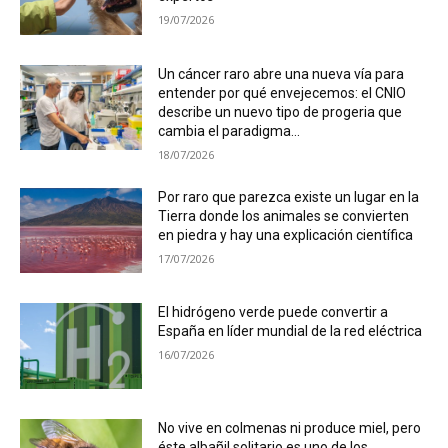
19/07/2026
Un cáncer raro abre una nueva vía para
entender por qué envejecemos: el CNIO
describe un nuevo tipo de progeria que
cambia el paradigma...
18/07/2026
Por raro que parezca existe un lugar en la
Tierra donde los animales se convierten
en piedra y hay una explicación científica
17/07/2026
El hidrógeno verde puede convertir a
España en líder mundial de la red eléctrica
16/07/2026
No vive en colmenas ni produce miel, pero
éste albañil solitario es uno de los