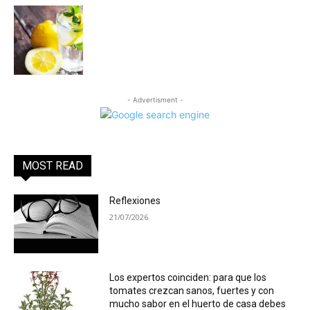
- Advertisment -
MOST READ
Reflexiones
21/07/2026
Los expertos coinciden: para que los
tomates crezcan sanos, fuertes y con
mucho sabor en el huerto de casa debes