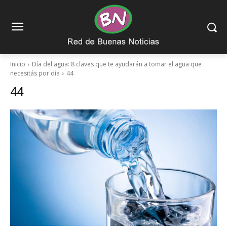
Inicio
Día del agua: 8 claves que te ayudarán a tomar el agua que
necesitás por día
44
44