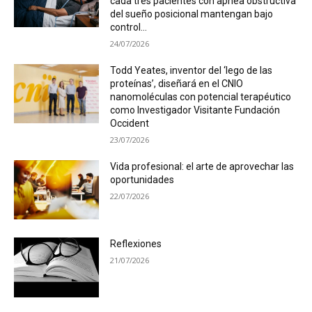
cada tres pacientes con apnea obstructiva
del sueño posicional mantengan bajo
control...
24/07/2026
Todd Yeates, inventor del ‘lego de las
proteínas’, diseñará en el CNIO
nanomoléculas con potencial terapéutico
como Investigador Visitante Fundación
Occident
23/07/2026
Vida profesional: el arte de aprovechar las
oportunidades
22/07/2026
Reflexiones
21/07/2026