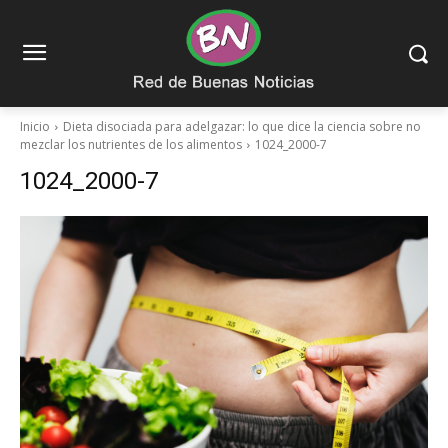
Inicio
Dieta disociada para adelgazar: lo que dice la ciencia sobre no
mezclar los nutrientes de los alimentos
1024_2000-7
1024_2000-7